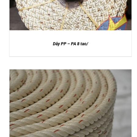
Dây PP – PA 8 tao/
DETAILS