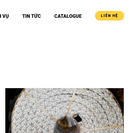
H VỤ
TIN TỨC
CATALOGUE
LIÊN HỆ
DETAILS