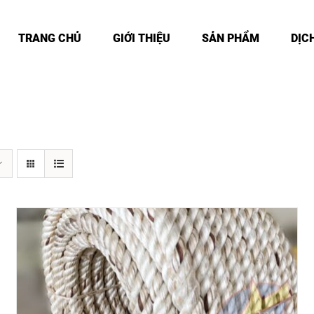
TRANG CHỦ
GIỚI THIỆU
SẢN PHẨM
DỊC
DETAILS