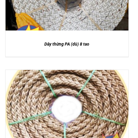
Dây thừng PA (dù) 8 tao
DETAILS