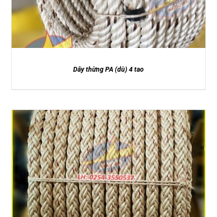
Dây thừng PA (dù) 4 tao
DETAILS