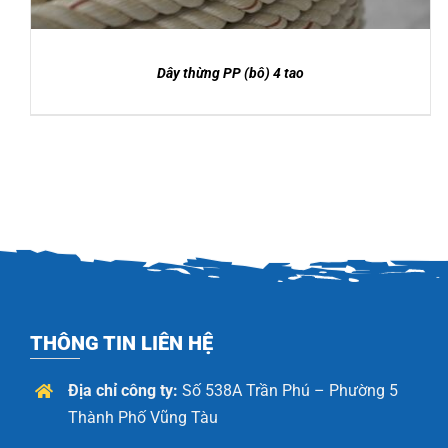
Dây thừng PP (bô) 4 tao
THÔNG TIN LIÊN HỆ
Địa chỉ công ty:
Số 538A Trần Phú – Phường 5
Thành Phố Vũng Tàu