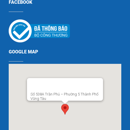
FACEBOOK
GOOGLE MAP
Số 538A Trần Phú – Phường 5 Thành Phố
Vũng Tàu