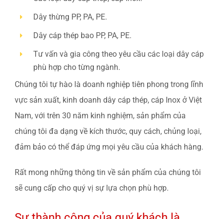
CATALOGUE
Dây thừng PP, PA, PE.
Dây cáp thép bao PP, PA, PE.
LIÊN HỆ
Tư vấn và gia công theo yêu cầu các loại dây cáp
phù hợp cho từng ngành.
Chúng tôi tự hào là doanh nghiệp tiên phong trong lĩnh
vực sản xuất, kinh doanh dây cáp thép, cáp Inox ở Việt
Nam, với trên 30 năm kinh nghiệm, sản phẩm của
chúng tôi đa dạng về kích thước, quy cách, chủng loại,
đảm bảo có thể đáp ứng mọi yêu cầu của khách hàng.
Rất mong những thông tin về sản phẩm của chúng tôi
sẽ cung cấp cho quý vị sự lựa chọn phù hợp.
Sự thành công của quý khách là