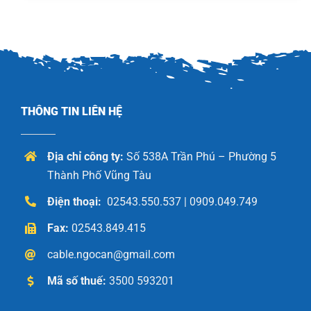
THÔNG TIN LIÊN HỆ
Địa chỉ công ty:
Số 538A Trần Phú – Phường 5
Thành Phố Vũng Tàu
Điện thoại:
02543.550.537 | 0909.049.749
Fax:
02543.849.415
cable.ngocan@gmail.com
Mã số thuế:
3500 593201