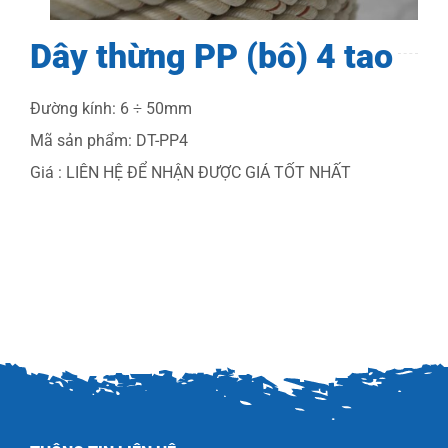
CATALOGUE
Dây thừng PP (bô) 4 tao
LIÊN HỆ
Đường kính: 6 ÷ 50mm
Mã sản phẩm: DT-PP4
Giá : LIÊN HỆ ĐỂ NHẬN ĐƯỢC GIÁ TỐT NHẤT