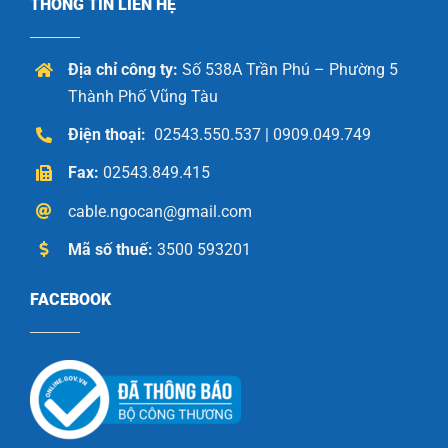
THÔNG TIN LIÊN HỆ
Địa chỉ công ty:
Số 538A Trần Phú – Phường 5
Thành Phố Vũng Tàu
Điện thoại:
02543.550.537 | 0909.049.749
Fax:
02543.849.415
cable.ngocan@gmail.com
Mã số thuế:
3500 593201
FACEBOOK