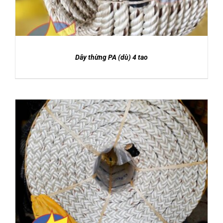
Dây thừng PA (dù) 4 tao
DETAILS