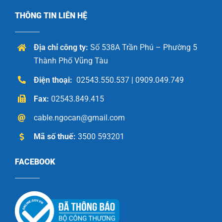
THÔNG TIN LIÊN HỆ
Địa chỉ công ty:
Số 538A Trần Phú – Phường 5
Thành Phố Vũng Tàu
Điện thoại:
02543.550.537 | 0909.049.749
Fax:
02543.849.415
cable.ngocan@gmail.com
Mã số thuế:
3500 593201
FACEBOOK