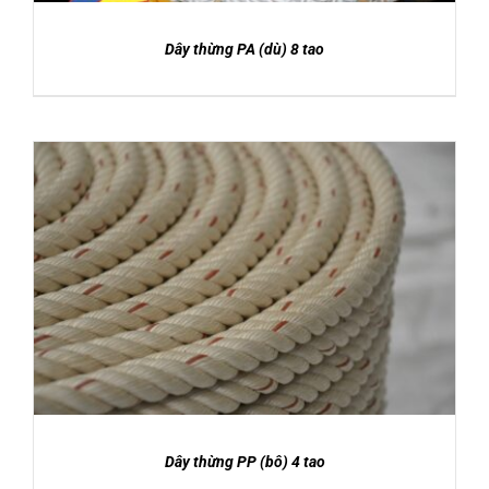
Dây thừng PA (dù) 8 tao
DETAILS
Dây thừng PP (bô) 4 tao