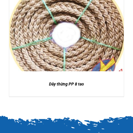
DETAILS
Dây thừng PP 8 tao