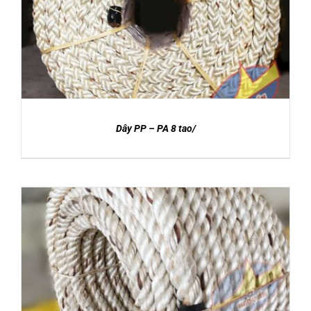
DETAILS
CATALOGUE
LIÊN HỆ
Dây PP – PA 8 tao/
DETAILS