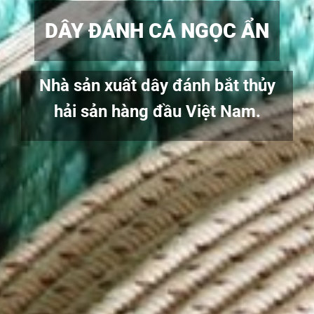
DÂY ĐÁNH CÁ NGỌC ẨN
Nhà sản xuất dây đánh bắt thủy
hải sản hàng đầu Việt Nam.