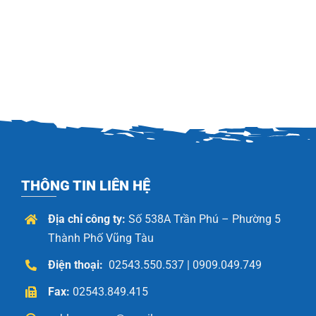
THÔNG TIN LIÊN HỆ
Địa chỉ công ty:
Số 538A Trần Phú – Phường 5
Thành Phố Vũng Tàu
Điện thoại:
02543.550.537 | 0909.049.749
Fax:
02543.849.415