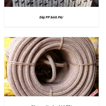
Dây PP bính PA/
DETAILS