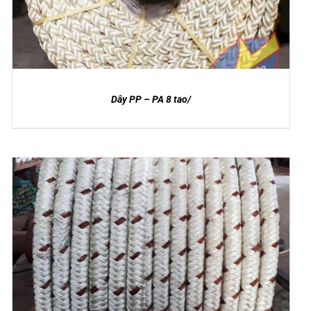
Dây PP – PA 8 tao/
DETAILS