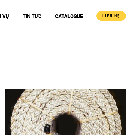
H VỤ
TIN TỨC
CATALOGUE
LIÊN HỆ
DETAILS