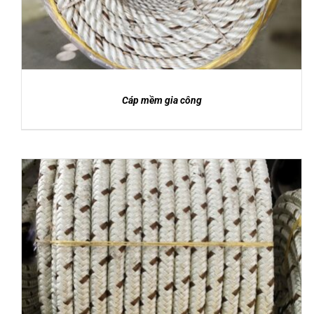
Cáp mềm gia công
DETAILS