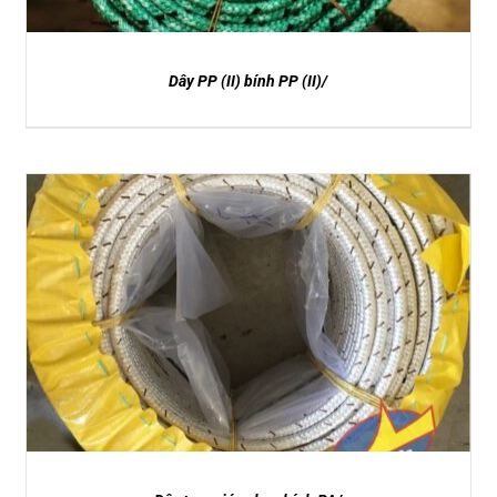
Dây PP (II) bính PP (II)/
DETAILS