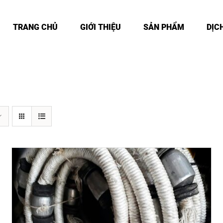
TRANG CHỦ
GIỚI THIỆU
SẢN PHẨM
DỊC
DETAILS