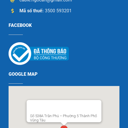
Mã số thuế:
3500 593201
FACEBOOK
GOOGLE MAP
Số 538A Trần Phú – Phường 5 Thành Phố
Vũng Tàu