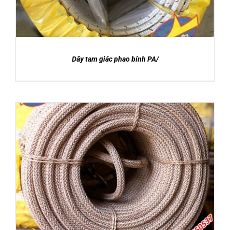
Dây tam giác phao bính PA/
DETAILS