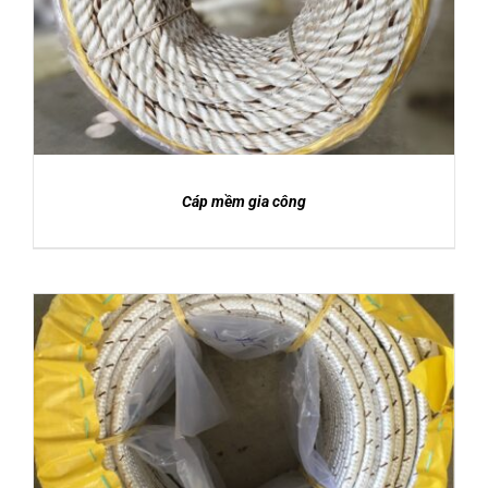
DETAILS
CATALOGUE
LIÊN HỆ
Cáp mềm gia công
DETAILS