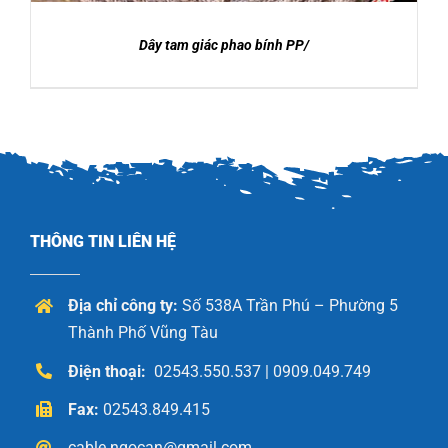
Dây tam giác phao bính PP/
THÔNG TIN LIÊN HỆ
Địa chỉ công ty:
Số 538A Trần Phú – Phường 5
Thành Phố Vũng Tàu
Điện thoại:
02543.550.537 | 0909.049.749
Fax:
02543.849.415
cable.ngocan@gmail.com