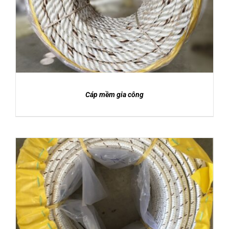
DETAILS
CATALOGUE
LIÊN HỆ
Cáp mềm gia công
DETAILS