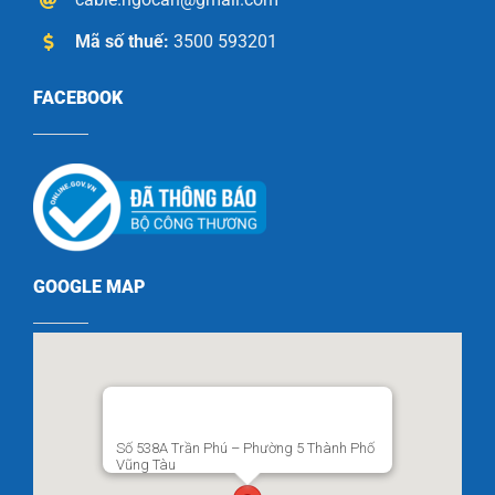
Mã số thuế:
3500 593201
FACEBOOK
GOOGLE MAP
Số 538A Trần Phú – Phường 5 Thành Phố
Vũng Tàu