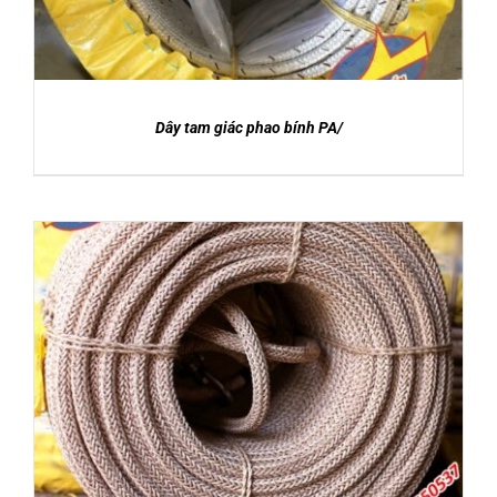
Dây tam giác phao bính PA/
DETAILS