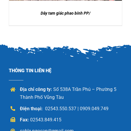
Dây tam giác phao bính PP/
THÔNG TIN LIÊN HỆ
Địa chỉ công ty:
Số 538A Trần Phú – Phường 5
Thành Phố Vũng Tàu
Điện thoại:
02543.550.537 | 0909.049.749
Fax:
02543.849.415
cable.ngocan@gmail.com