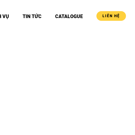
H VỤ
TIN TỨC
CATALOGUE
LIÊN HỆ