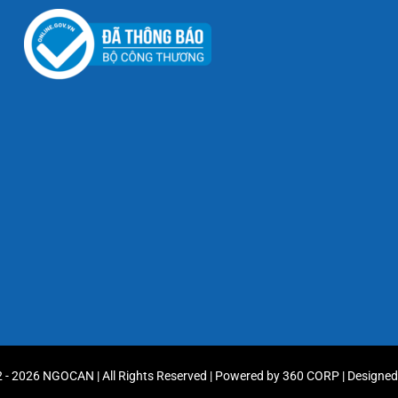
 - 2026 NGOCAN | All Rights Reserved | Powered by
360 CORP
| Designe