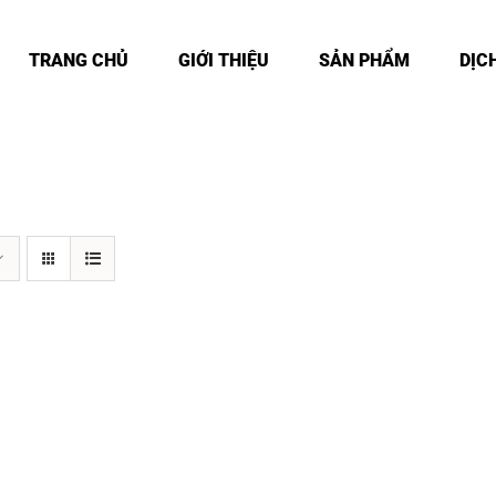
TRANG CHỦ
GIỚI THIỆU
SẢN PHẨM
DỊC