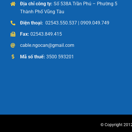
Địa chỉ công ty:
Số 538A Trần Phú – Phường 5
Thành Phố Vũng Tàu
Điện thoại:
02543.550.537 | 0909.049.749
Fax:
02543.849.415
cable.ngocan@gmail.com
Mã số thuế:
3500 593201
© Copyright 2012