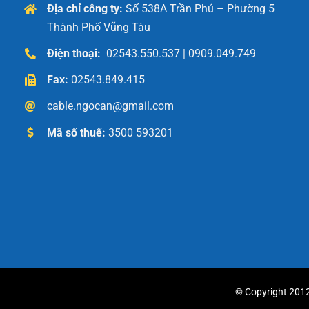
Địa chỉ công ty:
Số 538A Trần Phú – Phường 5
Thành Phố Vũng Tàu
Điện thoại:
02543.550.537 | 0909.049.749
Fax:
02543.849.415
cable.ngocan@gmail.com
Mã số thuế:
3500 593201
© Copyright 2012