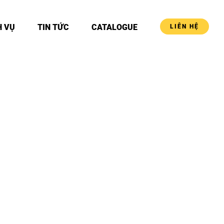
H VỤ
TIN TỨC
CATALOGUE
LIÊN HỆ