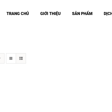
TRANG CHỦ
GIỚI THIỆU
SẢN PHẨM
DỊC