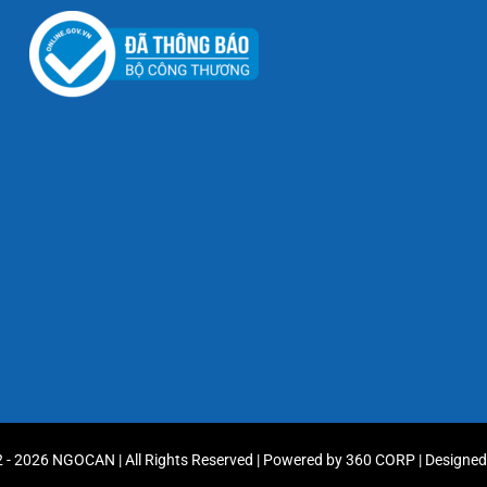
 - 2026 NGOCAN | All Rights Reserved | Powered by
360 CORP
| Designe