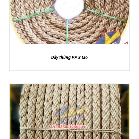
DETAILS
CATALOGUE
LIÊN HỆ
Dây thừng PP 8 tao
DETAILS