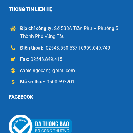
THÔNG TIN LIÊN HỆ
Địa chỉ công ty:
Số 538A Trần Phú – Phường 5
Thành Phố Vũng Tàu
Điện thoại:
02543.550.537 | 0909.049.749
Fax:
02543.849.415
cable.ngocan@gmail.com
Mã số thuế:
3500 593201
FACEBOOK