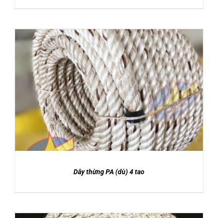
DETAILS
Dây thừng PA (dù) 4 tao