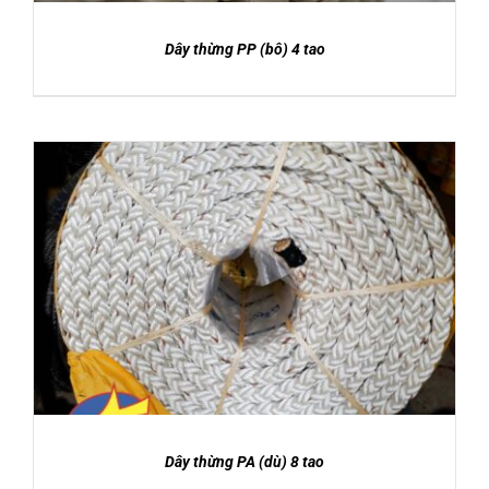
Dây thừng PP (bô) 4 tao
DETAILS
Dây thừng PA (dù) 8 tao