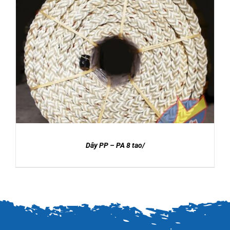
DETAILS
Dây PP – PA 8 tao/