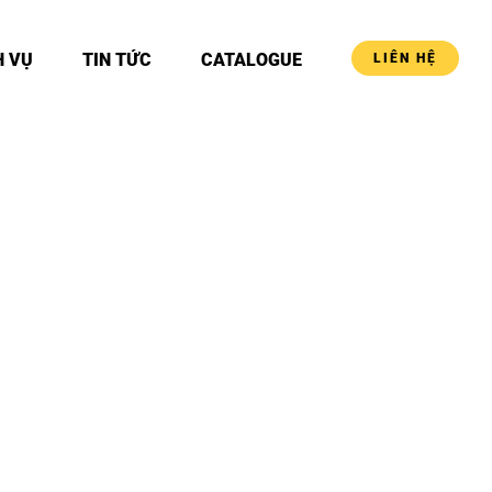
H VỤ
TIN TỨC
CATALOGUE
LIÊN HỆ