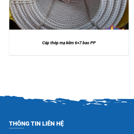
sao
Cáp thép mạ kẽm 6×7 bao PP
THÔNG TIN LIÊN HỆ