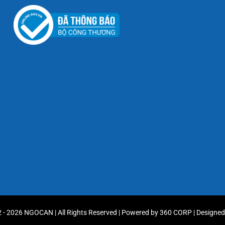
 - 2026 NGOCAN | All Rights Reserved | Powered by
360 CORP
| Designe