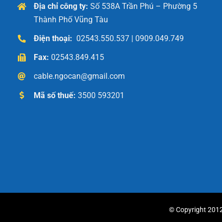
Địa chỉ công ty:
Số 538A Trần Phú – Phường 5
Thành Phố Vũng Tàu
Điện thoại:
02543.550.537 | 0909.049.749
Fax:
02543.849.415
cable.ngocan@gmail.com
Mã số thuế:
3500 593201
© Copyright 2012