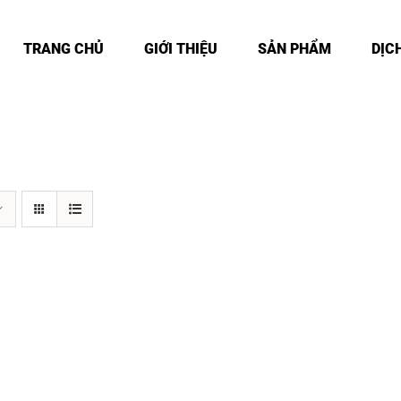
TRANG CHỦ
GIỚI THIỆU
SẢN PHẨM
DỊC