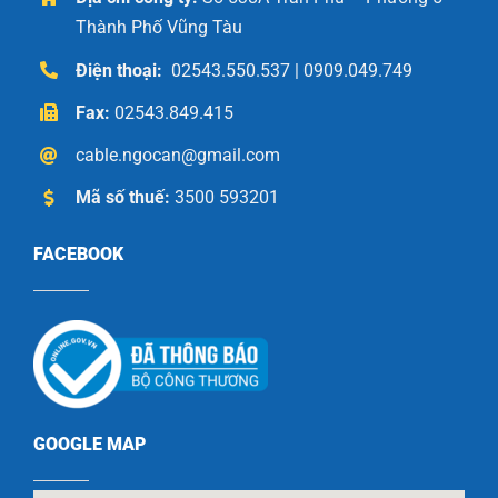
Thành Phố Vũng Tàu
Điện thoại:
02543.550.537 | 0909.049.749
Fax:
02543.849.415
cable.ngocan@gmail.com
Mã số thuế:
3500 593201
FACEBOOK
GOOGLE MAP