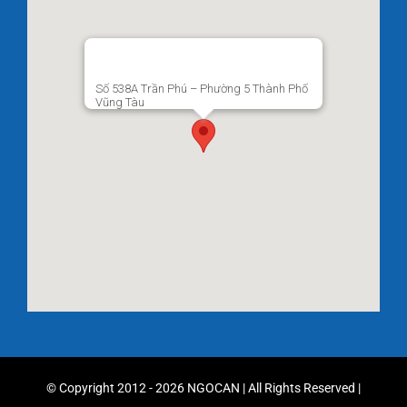
Số 538A Trần Phú – Phường 5 Thành Phố
Vũng Tàu
© Copyright 2012 - 2026 NGOCAN | All Rights Reserved |