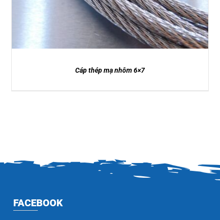
Cáp thép mạ nhôm 6×7
FACEBOOK