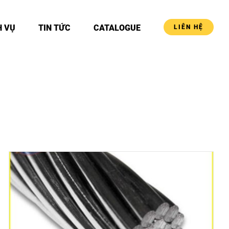
H VỤ
TIN TỨC
CATALOGUE
LIÊN HỆ
DETAILS