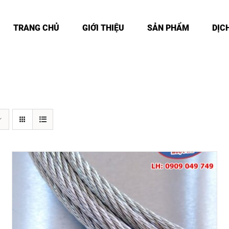
TRANG CHỦ
GIỚI THIỆU
SẢN PHẨM
DỊC
DETAILS