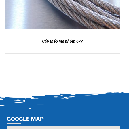
Cáp thép mạ nhôm 6×7
GOOGLE MAP