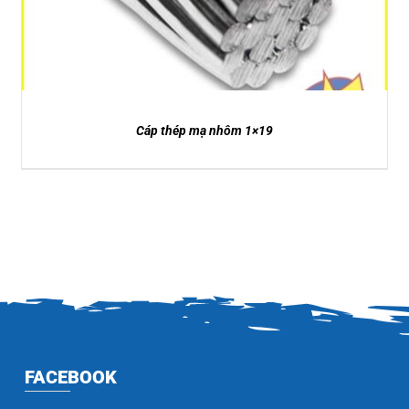
Cáp thép mạ nhôm 1×19
FACEBOOK