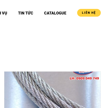
H VỤ
TIN TỨC
CATALOGUE
LIÊN HỆ
DETAILS