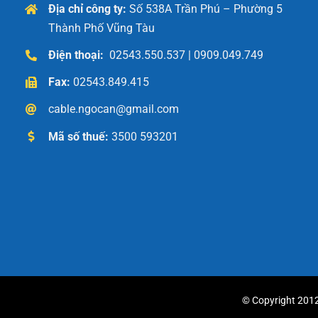
Địa chỉ công ty:
Số 538A Trần Phú – Phường 5
Thành Phố Vũng Tàu
Điện thoại:
02543.550.537 | 0909.049.749
Fax:
02543.849.415
cable.ngocan@gmail.com
Mã số thuế:
3500 593201
© Copyright 2012