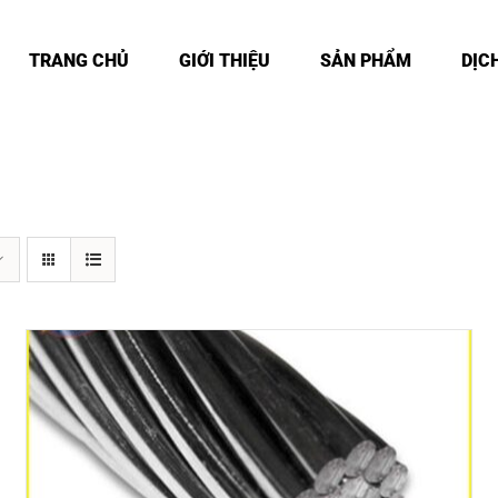
TRANG CHỦ
GIỚI THIỆU
SẢN PHẨM
DỊC
DETAILS