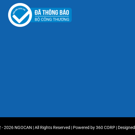
 - 2026 NGOCAN | All Rights Reserved | Powered by
360 CORP
| Designe