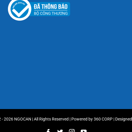
 - 2026 NGOCAN | All Rights Reserved | Powered by
360 CORP
| Designe