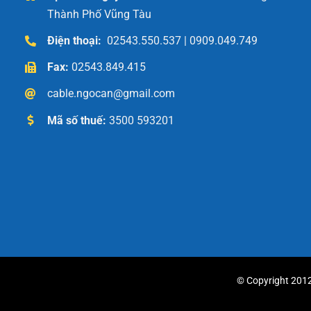
Thành Phố Vũng Tàu
Điện thoại:
02543.550.537 | 0909.049.749
Fax:
02543.849.415
cable.ngocan@gmail.com
Mã số thuế:
3500 593201
© Copyright 2012