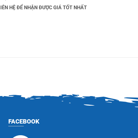
 LIÊN HỆ ĐỂ NHẬN ĐƯỢC GIÁ TỐT NHẤT
FACEBOOK