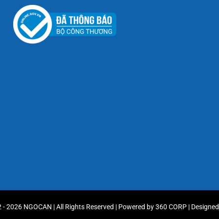
 - 2026 NGOCAN | All Rights Reserved | Powered by
360 CORP
| Designe