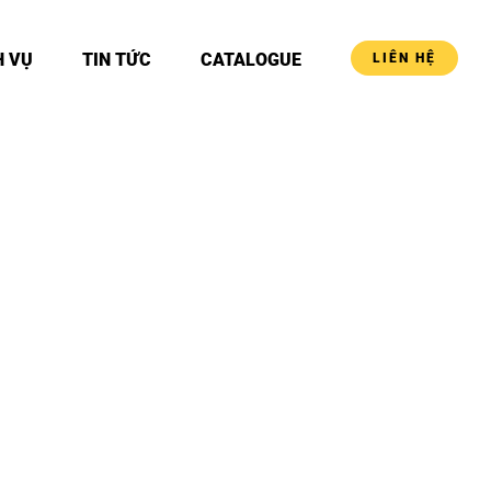
H VỤ
TIN TỨC
CATALOGUE
LIÊN HỆ