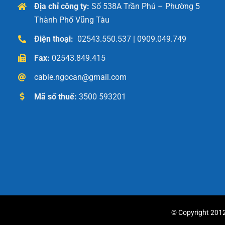
Địa chỉ công ty:
Số 538A Trần Phú – Phường 5
Thành Phố Vũng Tàu
Điện thoại:
02543.550.537 | 0909.049.749
Fax:
02543.849.415
cable.ngocan@gmail.com
Mã số thuế:
3500 593201
© Copyright 2012