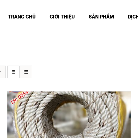
TRANG CHỦ
GIỚI THIỆU
SẢN PHẨM
DỊC
DETAILS