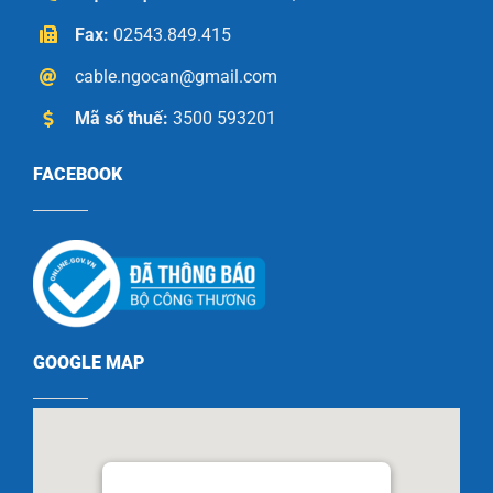
Fax:
02543.849.415
cable.ngocan@gmail.com
Mã số thuế:
3500 593201
FACEBOOK
GOOGLE MAP