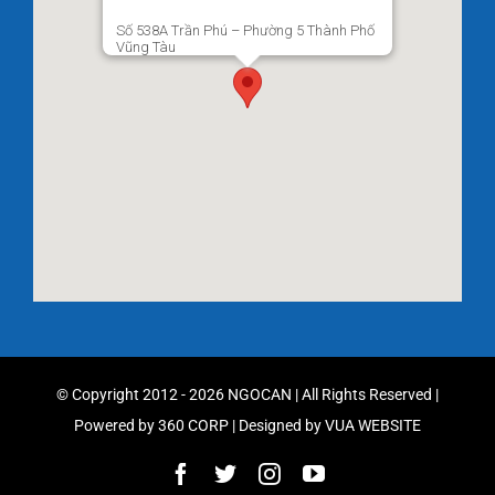
Số 538A Trần Phú – Phường 5 Thành Phố
Vũng Tàu
© Copyright 2012 - 2026 NGOCAN | All Rights Reserved |
Powered by
360 CORP
| Designed by
VUA WEBSITE