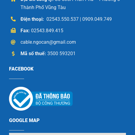
Thành Phố Vũng Tàu
Điện thoại:
02543.550.537 | 0909.049.749
Fax:
02543.849.415
cable.ngocan@gmail.com
Mã số thuế:
3500 593201
FACEBOOK
GOOGLE MAP