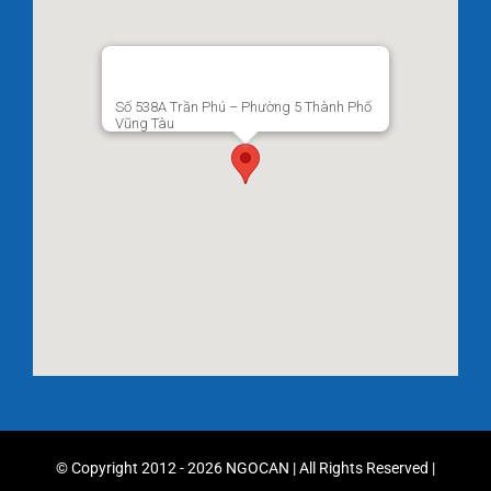
Số 538A Trần Phú – Phường 5 Thành Phố
Vũng Tàu
© Copyright 2012 - 2026 NGOCAN | All Rights Reserved |