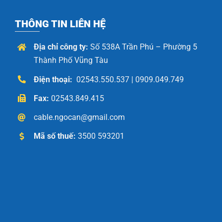
THÔNG TIN LIÊN HỆ
Địa chỉ công ty:
Số 538A Trần Phú – Phường 5
Thành Phố Vũng Tàu
Điện thoại:
02543.550.537 | 0909.049.749
Fax:
02543.849.415
cable.ngocan@gmail.com
Mã số thuế:
3500 593201