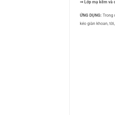
⇒ Lớp mạ kẽm và d
ỨNG DỤNG:
Trong 
kéo giàn khoan, tời,