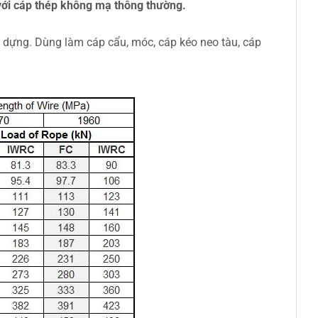
ới cáp thép không mạ thông thường.
ây dựng. Dùng làm cáp cẩu, móc, cáp kéo neo tàu, cáp