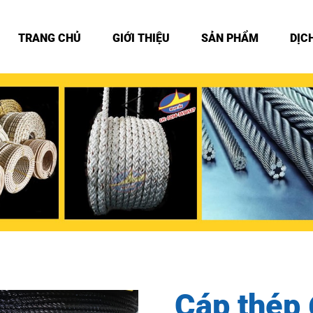
TRANG CHỦ
GIỚI THIỆU
SẢN PHẨM
DỊC
Cáp thép