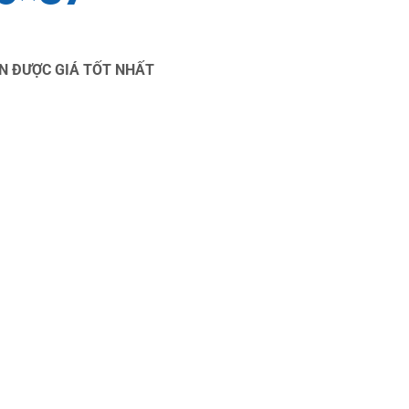
HẬN ĐƯỢC GIÁ TỐT NHẤT