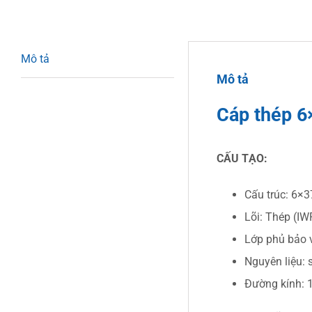
Mô tả
Mô tả
Cáp thép 6
CẤU TẠO:
Cấu trúc: 6×3
Lõi: Thép (IW
Lớp phủ bảo 
Nguyên liệu:
Đường kính: