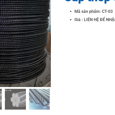
Mã sản phẩm: CT-03
Giá : LIÊN HỆ ĐỂ N