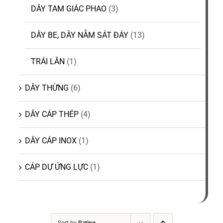
DÂY TAM GIÁC PHAO
(3)
DÂY BE, DÂY NẰM SÁT ĐÁY
(13)
TRÁI LĂN
(1)
DÂY THỪNG
(6)
DÂY CÁP THÉP
(4)
DÂY CÁP INOX
(1)
CÁP DỰ ỨNG LỰC
(1)
Sort by
Rating