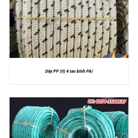
DETAILS
Dây PP (II) 4 tao bính PA/
DETAILS