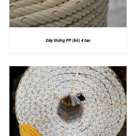
Dây thừng PP (bô) 4 tao
DETAILS