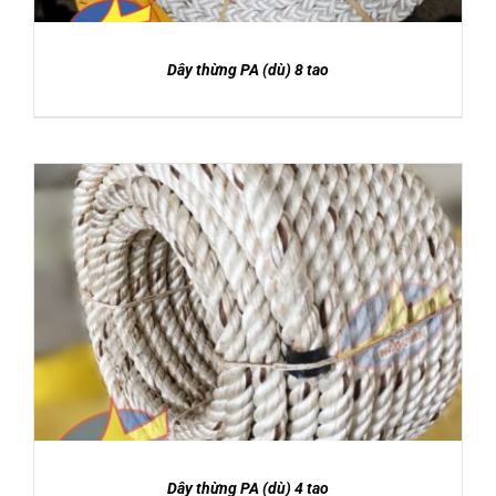
Dây thừng PA (dù) 8 tao
DETAILS
Dây thừng PA (dù) 4 tao