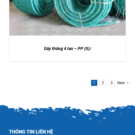
Dây thừng 4 tao – PP (II)/
1
2
3
Next
THÔNG TIN LIÊN HỆ