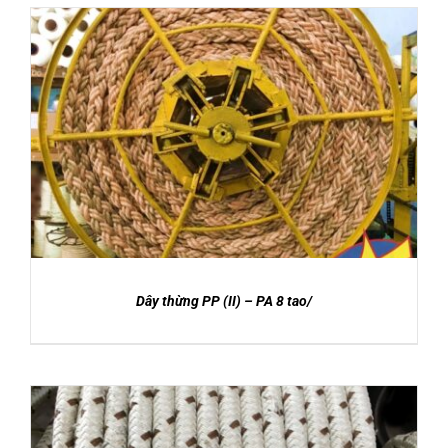
DETAILS
Dây thừng PP (II) – PA 8 tao/