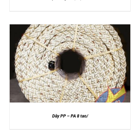
DETAILS
Dây PP – PA 8 tao/