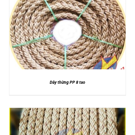
DETAILS
Dây thừng PP 8 tao