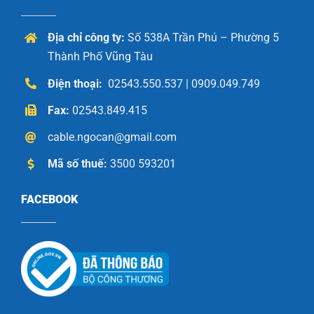
Địa chỉ công ty:
Số 538A Trần Phú – Phường 5
Thành Phố Vũng Tàu
Điện thoại:
02543.550.537 | 0909.049.749
Fax:
02543.849.415
cable.ngocan@gmail.com
Mã số thuế:
3500 593201
FACEBOOK