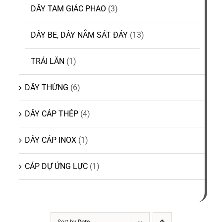
DÂY TAM GIÁC PHAO
(3)
DÂY BE, DÂY NẰM SÁT ĐÁY
(13)
TRÁI LĂN
(1)
DÂY THỪNG
(6)
DÂY CÁP THÉP
(4)
DÂY CÁP INOX
(1)
CÁP DỰ ỨNG LỰC
(1)
Sort by
Date