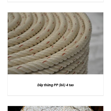
DETAILS
Dây thừng PP (bô) 4 tao