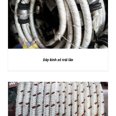
DETAILS
Dây kình xỏ trái lăn
DETAILS