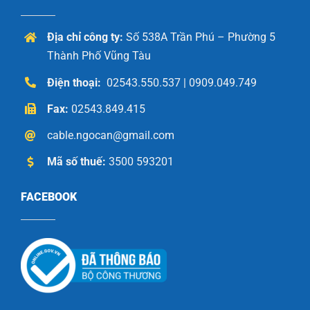
Địa chỉ công ty:
Số 538A Trần Phú – Phường 5
Thành Phố Vũng Tàu
Điện thoại:
02543.550.537 | 0909.049.749
Fax:
02543.849.415
cable.ngocan@gmail.com
Mã số thuế:
3500 593201
FACEBOOK