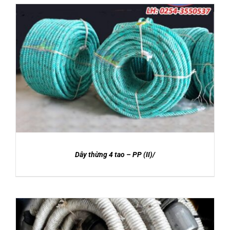
DETAILS
Dây thừng 4 tao – PP (II)/