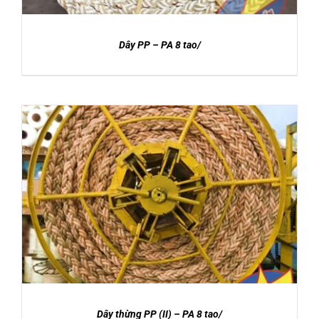
Dây PP – PA 8 tao/
DETAILS
Dây thừng PP (II) – PA 8 tao/