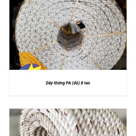
DETAILS
Dây thừng PA (dù) 8 tao