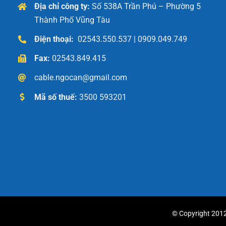
Địa chỉ công ty:
Số 538A Trần Phú – Phường 5
Thành Phố Vũng Tàu
Điện thoại:
02543.550.537 | 0909.049.749
Fax:
02543.849.415
cable.ngocan@gmail.com
Mã số thuế:
3500 593201
© Copyright 2012