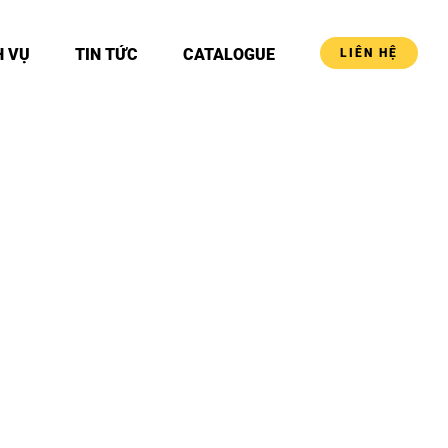
H VỤ
TIN TỨC
CATALOGUE
LIÊN HỆ