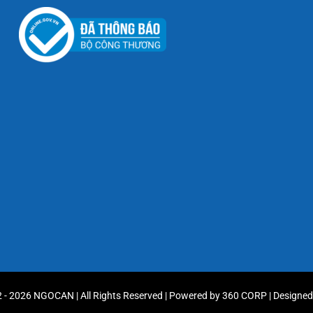
 - 2026 NGOCAN | All Rights Reserved | Powered by
360 CORP
| Designe